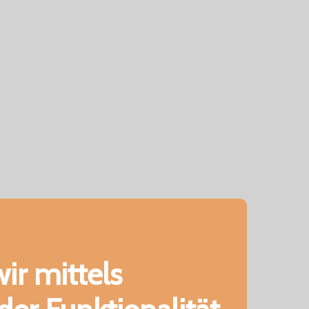
ir mittels