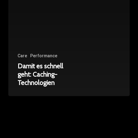
Care
Performance
Damit es schnell
geht: Caching-
Technologien
Für
zuverlässigen
Datenschutz:
Die