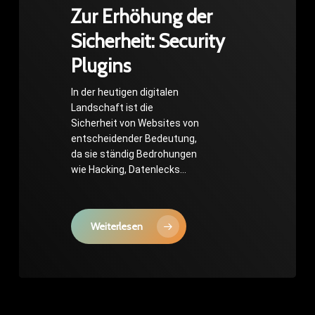
Zur Erhöhung der
Sicherheit: Security
Plugins
In der heutigen digitalen
Landschaft ist die
Sicherheit von Websites von
entscheidender Bedeutung,
da sie ständig Bedrohungen
wie Hacking, Datenlecks…
Weiterlesen
Damit